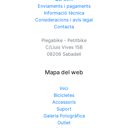
Enviaments i pagaments
Informació tècnica
Consideracions i avís legal
Contacta
Plegabike - Petitbike
C/Lluis Vives 15B
08206 Sabadell
Mapa del web
Inici
Bicicletes
Accessoris
Suport
Galeria Fotogràfica
Outlet