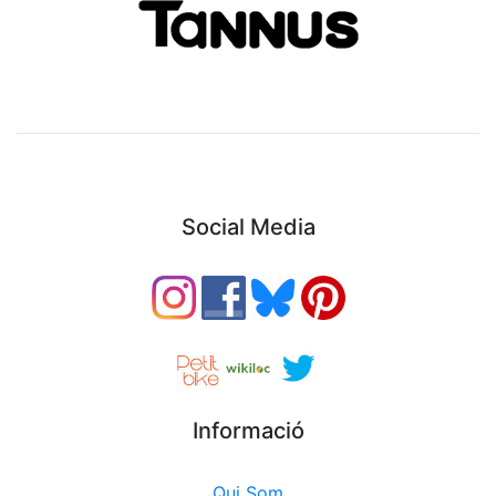
Social Media
Informació
Qui Som