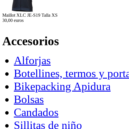
Maillot XLC JE-S19 Talla XS
30,00 euros
Accesorios
Alforjas
Botellines, termos y porta
Bikepacking Apidura
Bolsas
Candados
Sillitas de niño