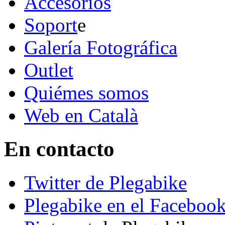
Accesorios
Soport
e
Galería Fotográfica
Outlet
Quiémes somos
Web en Català
En contacto
Twitter de Plegabike
Plegabike en el Faceboo