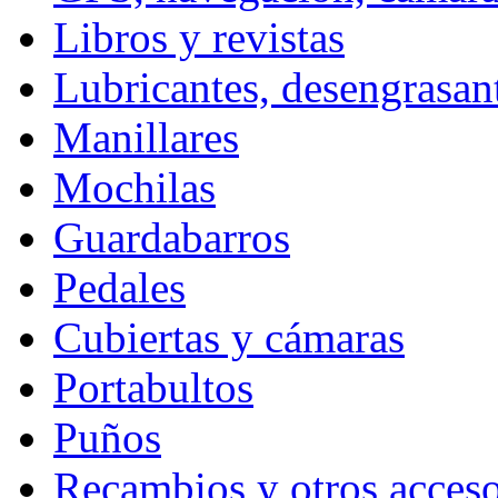
Libros y revistas
Lubricantes, desengrasan
Manillares
Mochilas
Guardabarros
Pedales
Cubiertas y cámaras
Portabultos
Puños
Recambios y otros acceso