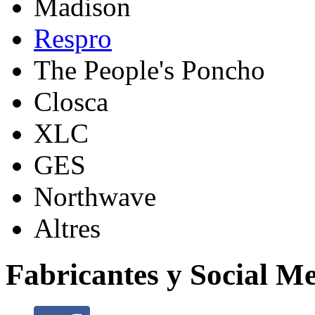
Madison
Respro
The People's Poncho
Closca
XLC
GES
Northwave
Altres
Fabricantes y Social M