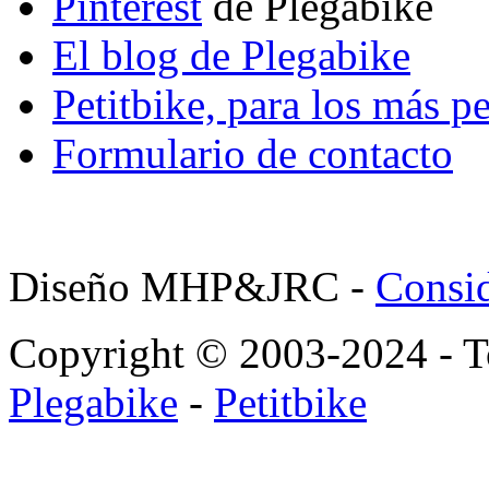
Pinterest
de Plegabike
El blog de Plegabike
Petitbike, para los más p
Formulario de contacto
Diseño MHP&JRC -
Consid
Copyright © 2003-2024 - To
Plegabike
-
Petitbike