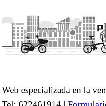
Web especializada en la ven
Tel: 622461914 |
Formulari