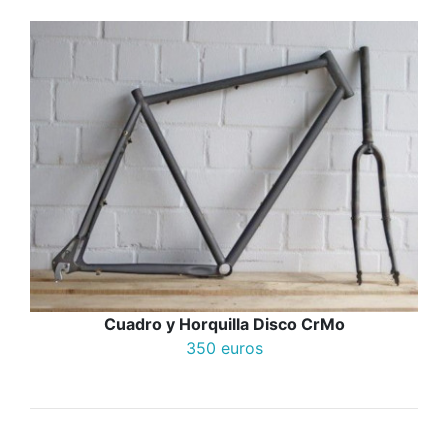
Cuadro y Horquilla Disco CrMo
350 euros